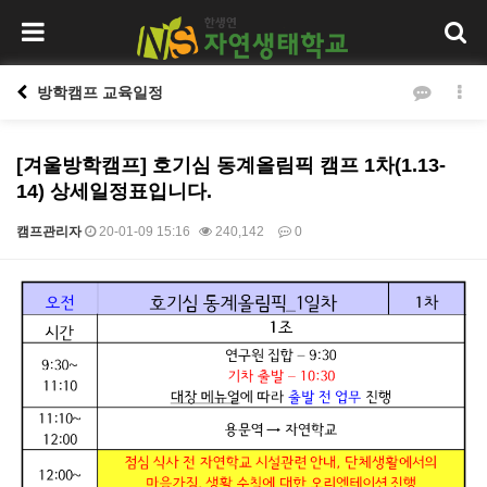
방학캠프 교육일정
[겨울방학캠프] 호기심 동계올림픽 캠프 1차(1.13-
14) 상세일정표입니다.
캠프관리자
20-01-09 15:16
240,142
0
본문