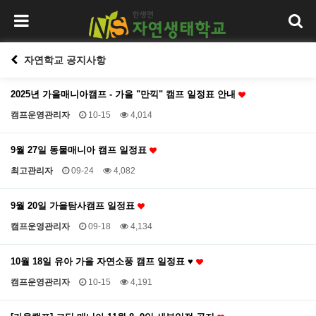
자연학교 공지사항
2025년 가을매니아캠프 - 가을 "만끽" 캠프 일정표 안내
캠프운영관리자
10-15
4,014
9월 27일 동물매니아 캠프 일정표
최고관리자
09-24
4,082
9월 20일 가을탐사캠프 일정표
캠프운영관리자
09-18
4,134
10월 18일 유아 가을 자연소풍 캠프 일정표 ♥
캠프운영관리자
10-15
4,191