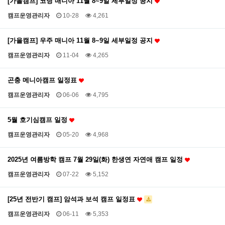
[가을캠프] 코딩 매니아 11월 8~9일 세부일정 공지
캠프운영관리자
10-28
4,261
[가을캠프] 우주 매니아 11월 8~9일 세부일정 공지
캠프운영관리자
11-04
4,265
곤충 메니아캠프 일정표
캠프운영관리자
06-06
4,795
5월 호기심캠프 일정
캠프운영관리자
05-20
4,968
2025년 여름방학 캠프 7월 29일(화) 한생연 자연애 캠프 일정
캠프운영관리자
07-22
5,152
[25년 전반기 캠프] 암석과 보석 캠프 일정표
캠프운영관리자
06-11
5,353