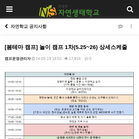
자연학교 공지사항
[봄테마 캠프] 놀이 캠프 1차(5.25~26) 상세스케줄
캠프운영관리자
24-05-19 16:02
17,916
0
본문