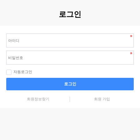
로그인
자동로그인
로그인
회원정보찾기
회원 가입