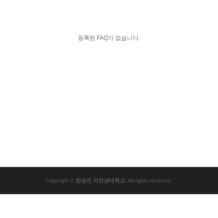
등록된 FAQ가 없습니다.
Copyright ©
한생연 자연생태학교.
All rights reserved.