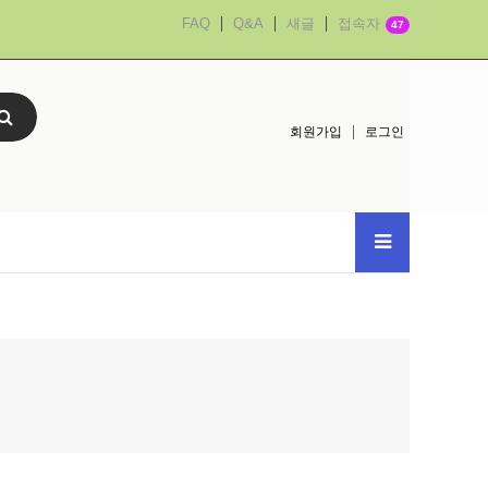
FAQ
Q&A
새글
접속자
47
회원가입
로그인